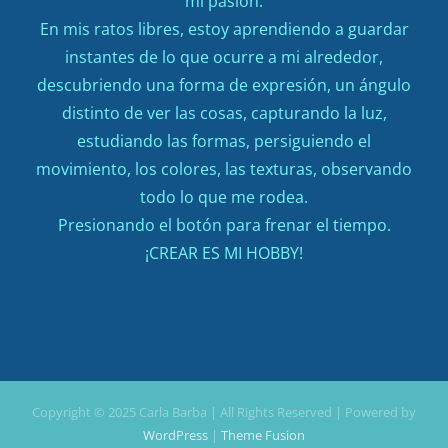
mi pasión.
En mis ratos libres, estoy aprendiendo a guardar
instantes de lo que ocurre a mi alrededor,
descubriendo una forma de expresión, un ángulo
distinto de ver las cosas, capturando la luz,
estudiando las formas, persiguiendo el
movimiento, los colores, las texturas, observando
todo lo que me rodea.
Presionando el botón para frenar el tiempo.
¡CREAR ES MI HOBBY!
Copyright © 2025 Carla Barba | All Rights Reserved | Powered by
WordPress
|
Theme Fusion