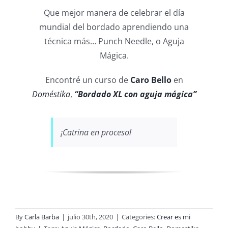
Que mejor manera de celebrar el día
mundial del bordado aprendiendo una
técnica más… Punch Needle, o Aguja
Mágica.
Encontré un curso de
Caro Bello
en
Doméstika
,
“Bordado XL con aguja mágica”
¡Catrina en proceso!
By
Carla Barba
|
julio 30th, 2020
|
Categories:
Crear es mi