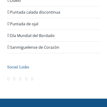
Duelo
Puntada calada discontinua
Puntada de ojal
Día Mundial del Bordado
Sanmiguelense de Corazón
Social Links