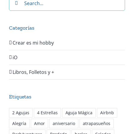
for:
Categorías
Crear es mi hobby
iO
Libros, Folletos y +
Etiquetas
2 Agujas
4 Estrellas
Aguja Mágica
Airbnb
Alegría
Amor
aniversario
atrapasueños