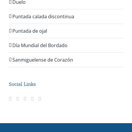
Duelo
Puntada calada discontinua
Puntada de ojal
Día Mundial del Bordado
Sanmiguelense de Corazón
Social Links