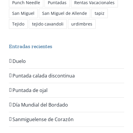
Punch Needle
Puntadas
Rentas Vacacionales
San Miguel
San Miguel de Allende
tapiz
Tejido
tejido cavandoli
urdimbres
Entradas recientes
Duelo
Puntada calada discontinua
Puntada de ojal
Día Mundial del Bordado
Sanmiguelense de Corazón