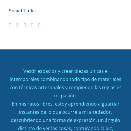
Social Links
Vestir espacios y crear piezas únicas e
intemporales combinando todo tipo de materiales
con técnicas artesanales y rompiendo las reglas es
mi pasión.
En mis ratos libres, estoy aprendiendo a guardar
instantes de lo que ocurre a mi alrededor,
descubriendo una forma de expresión, un ángulo
distinto de ver las cosas, capturando la luz,